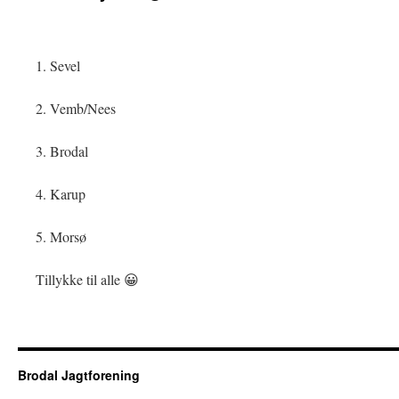
1. Sevel
2. Vemb/Nees
3. Brodal
4. Karup
5. Morsø
Tillykke til alle 😀
Brodal Jagtforening