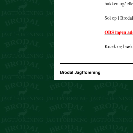
bukken og/ ell
Sol op i Brodal
OBS ingen adg
Knæk og bræk t
Brodal Jagtforening