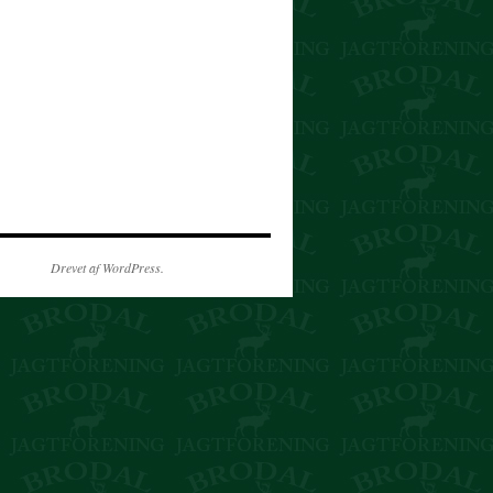
Drevet af WordPress.