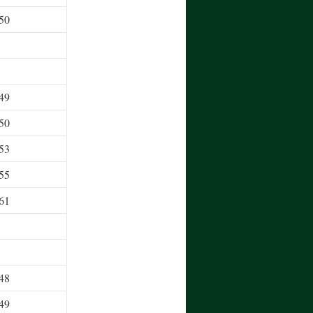
50
49
50
53
55
61
48
49