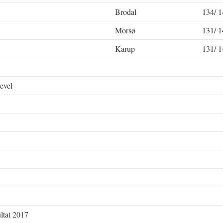
Brodal
134/ 1
Morsø
131/ 1
Karup
131/ 1
evel
ltat 2017