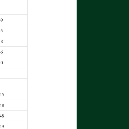
49
45
48
46
50
45
48
48
49